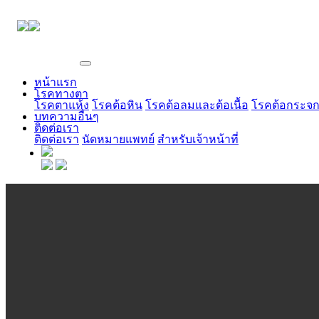
EYE CENTER
หน้าแรก
โรคทางตา
โรคตาแห้ง
โรคต้อหิน
โรคต้อลมและต้อเนื้อ
โรคต้อกระจ
บทความอื่นๆ
ติดต่อเรา
ติดต่อเรา
นัดหมายแพทย์
สำหรับเจ้าหน้าที่