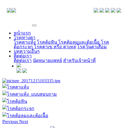
EYE CENTER
หน้าแรก
โรคทางตา
โรคตาแห้ง
โรคต้อหิน
โรคต้อลมและต้อเนื้อ
โรค
ต้อกระจก
โรคตาเข หรือ ตาเหล่
โรควุ้นตาเสื่อม
บทความอื่นๆ
ติดต่อเรา
ติดต่อเรา
นัดหมายแพทย์
สำหรับเจ้าหน้าที่
Previous
Next