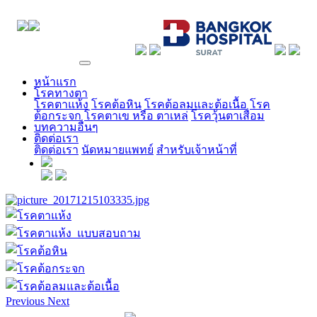
EYE CENTER
หน้าแรก
โรคทางตา
โรคตาแห้ง
โรคต้อหิน
โรคต้อลมและต้อเนื้อ
โรค
ต้อกระจก
โรคตาเข หรือ ตาเหล่
โรควุ้นตาเสื่อม
บทความอื่นๆ
ติดต่อเรา
ติดต่อเรา
นัดหมายแพทย์
สำหรับเจ้าหน้าที่
Previous
Next