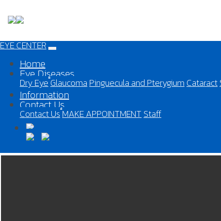
EYE CENTER
Home
Eye Diseases
Dry Eye
Glaucoma
Pinguecula and Pterygium
Cataract
Information
Contact Us
Contact Us
MAKE APPOINTMENT
Staff