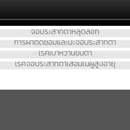
จอประสาทตาหลุดลอก
การผ่าตัดซ่อมและปะจอประสาทตา
โรคเบาหวานขึ้นตา
โรคจอประสาทตาเสื่อมในผู้สูงอายุ