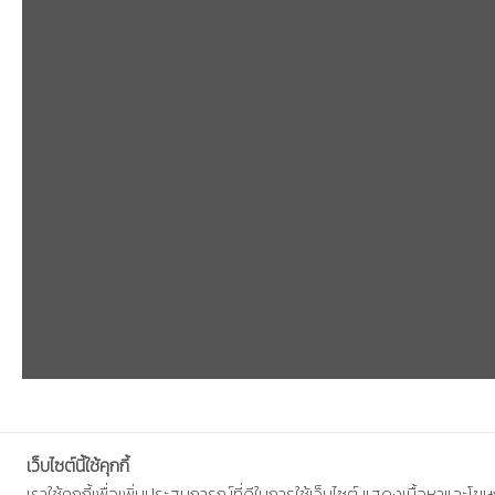
เว็บไซต์นี้ใช้คุกกี้
เราใช้คุกกี้เพื่อเพิ่มประสบการณ์ที่ดีในการใช้เว็บไซต์ แสดงเนื้อหาและ