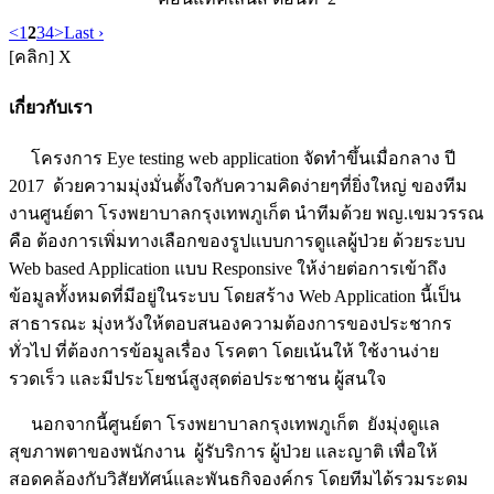
<
1
2
3
4
>
Last ›
[คลิก] X
เกี่ยวกับเรา
โครงการ Eye testing web application จัดทำขึ้นเมื่อกลาง ปี
2017 ด้วยความมุ่งมั่นตั้งใจกับความคิดง่ายๆที่ยิ่งใหญ่ ของทีม
งานศูนย์ตา โรงพยาบาลกรุงเทพภูเก็ต นำทีมด้วย พญ.เขมวรรณ
คือ ต้องการเพิ่มทางเลือกของรูปแบบการดูแลผู้ป่วย ด้วยระบบ
Web based Application แบบ Responsive ให้ง่ายต่อการเข้าถึง
ข้อมูลทั้งหมดที่มีอยู่ในระบบ โดยสร้าง Web Application นี้เป็น
สาธารณะ มุ่งหวังให้ตอบสนองความต้องการของประชากร
ทั่วไป ที่ต้องการข้อมูลเรื่อง โรคตา โดยเน้นให้ ใช้งานง่าย
รวดเร็ว และมีประโยชน์สูงสุดต่อประชาชน ผู้สนใจ
นอกจากนี้ศูนย์ตา โรงพยาบาลกรุงเทพภูเก็ต ยังมุ่งดูแล
สุขภาพตาของพนักงาน ผู้รับริการ ผู้ป่วย และญาติ เพื่อให้
สอดคล้องกับวิสัยทัศน์และพันธกิจองค์กร โดยทีมได้รวมระดม