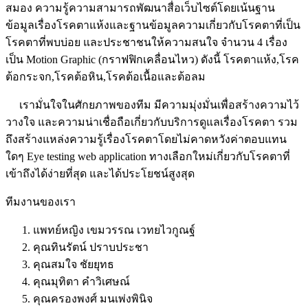
สมอง ความรู้ความสามารถพัฒนาสื่อเว็บไซต์โดยเน้นฐาน
ข้อมูลเรื่องโรคตาแห้งและฐานข้อมูลความเกี่ยวกับโรคตาที่เป็น
โรคตาที่พบบ่อย และประชาชนให้ความสนใจ จำนวน 4 เรื่อง
เป็น Motion Graphic (กราฟฟิกเคลื่อนไหว) ดังนี้ โรคตาแห้ง,โรค
ต้อกระจก,โรคต้อหิน,โรคต้อเนื้อและต้อลม
เรามั่นใจในศักยภาพของทีม มีความมุ่งมั่นเพื่อสร้างความไว้
วางใจ และความน่าเชื่อถือเกี่ยวกับบริการดูแลเรื่องโรคตา รวม
ถึงสร้างแหล่งความรู้เรื่องโรคตาโดยไม่คาดหวังค่าตอบแทน
ใดๆ Eye testing web application ทางเลือกใหม่เกี่ยวกับโรคตาที่
เข้าถึงได้ง่ายที่สุด และได้ประโยชน์สูงสุด
ทีมงานของเรา
แพทย์หญิง เขมวรรณ เวทยไวกูณฐ์
คุณทินรัตน์ ปราบประชา
คุณสมใจ ชัยยุทธ
คุณมุทิตา คำวิเศษณ์
คุณครองพงศ์ มนเพ่งพินิจ