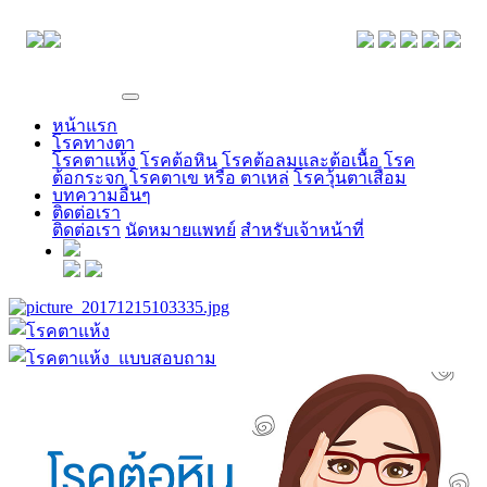
EYE CENTER
หน้าแรก
โรคทางตา
โรคตาแห้ง
โรคต้อหิน
โรคต้อลมและต้อเนื้อ
โรค
ต้อกระจก
โรคตาเข หรือ ตาเหล่
โรควุ้นตาเสื่อม
บทความอื่นๆ
ติดต่อเรา
ติดต่อเรา
นัดหมายแพทย์
สำหรับเจ้าหน้าที่