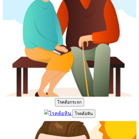
โรคต้อกระจก
โรคต้อหิน