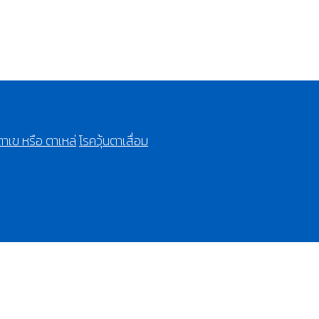
าเข หรือ ตาเหล่
โรควุ้นตาเสื่อม