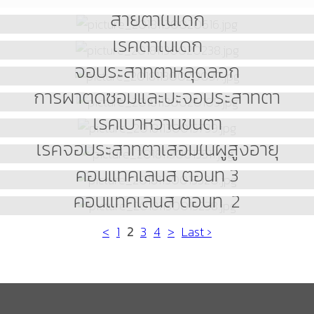
สายตาในเด็ก
โรคตาในเด็ก
จอประสาทตาหลุดลอก
การผ่าตัดซ่อมและปะจอประสาทตา
โรคเบาหวานขึ้นตา
โรคจอประสาทตาเสื่อมในผู้สูงอายุ
คอนแทคเลนส์ ตอนที่ 3
คอนแทคเลนส์ ตอนที่ 2
<
1
2
3
4
>
Last ›