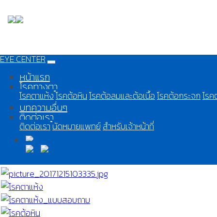
EYE CENTER
หน้าแรก
โรคทางตา
โรคตาแห้ง
โรคต้อหิน
โรคต้อลมและต้อเนื้อ
โรคต้อกระจก
โรคต
บทความอื่นๆ
ติดต่อเรา
ติดต่อเรา
นัดหมายแพทย์
สำหรับเจ้าหน้าที่