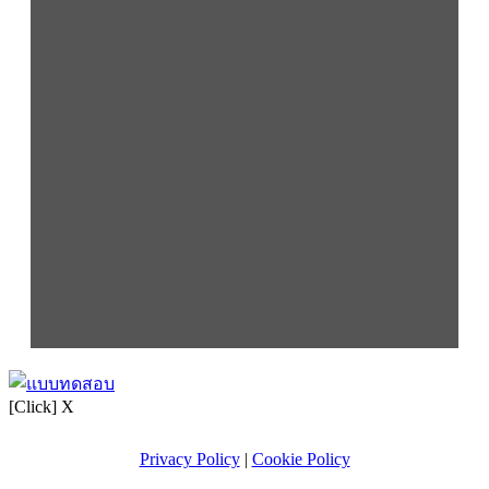
[Click] X
Privacy Policy
|
Cookie Policy