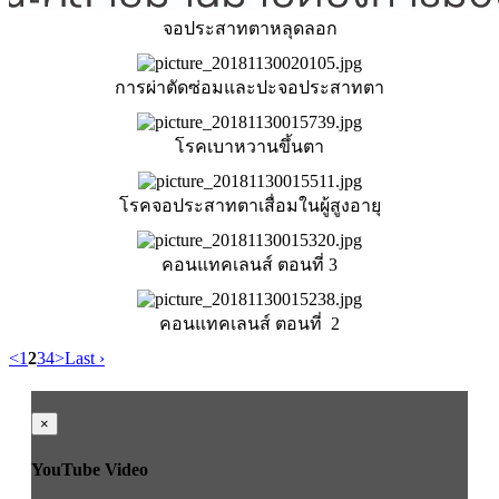
จอประสาทตาหลุดลอก
การผ่าตัดซ่อมและปะจอประสาทตา
โรคเบาหวานขึ้นตา
โรคจอประสาทตาเสื่อมในผู้สูงอายุ
คอนแทคเลนส์ ตอนที่ 3
คอนแทคเลนส์ ตอนที่ 2
<
1
2
3
4
>
Last ›
×
YouTube Video