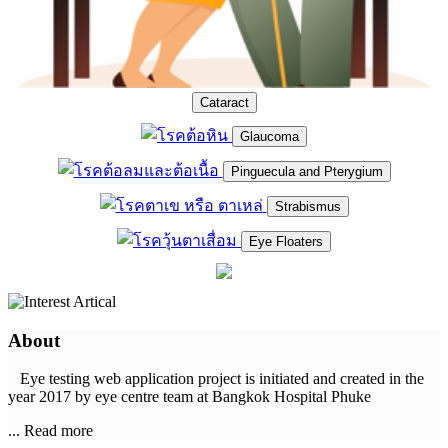
Cataract
Glaucoma
Pinguecula and Pterygium
Strabismus
Eye Floaters
About
Eye testing web application project is initiated and created in the
year 2017 by eye centre team at Bangkok Hospital Phuke
... Read more