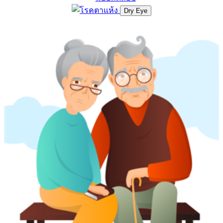
Dry Eye