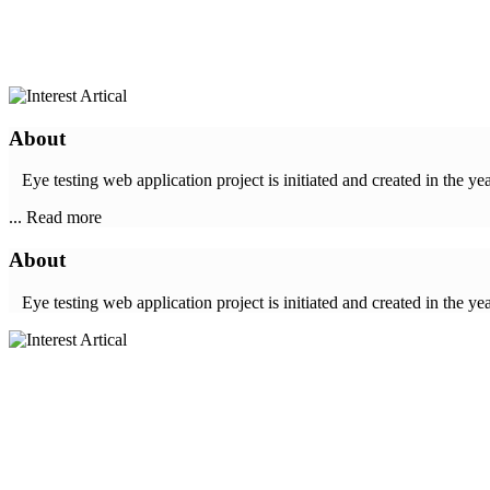
About
Eye testing web application project is initiated and created in the 
... Read more
About
Eye testing web application project is initiated and created in the