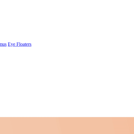
smus
Eye Floaters