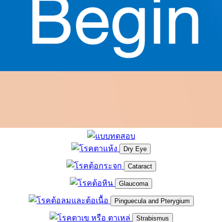
Dry Eye
Cataract
Glaucoma
Pinguecula and Pterygium
Strabismus